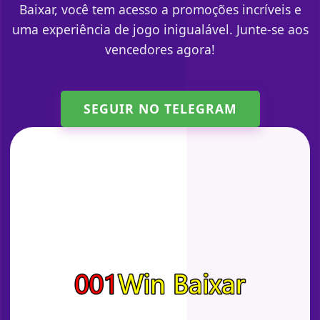
Baixar, você tem acesso a promoções incríveis e
uma experiência de jogo inigualável. Junte-se aos
vencedores agora!
SEGUIR NO TELEGRAM