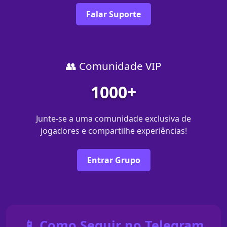
Falar Suporte
👥 Comunidade VIP
1000+
Junte-se a uma comunidade exclusiva de
jogadores e compartilhe experiências!
Entrar Grupo
📱 Como Seguir no Telegram