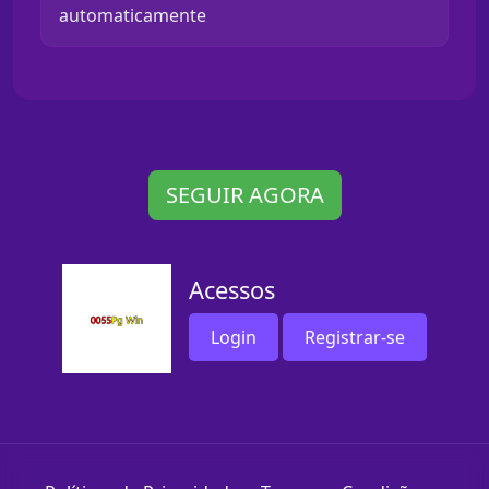
automaticamente
SEGUIR AGORA
Acessos
Login
Registrar-se