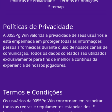
Políticas de Privacidade
Termos e Condições
Sitemap
Políticas de Privacidade
A 0055Pg Win valoriza a privacidade de seus usuários e
está empenhada em proteger todas as informações
pessoais fornecidas durante o uso de nossos canais de
comunicação. Todos os dados coletados são utilizados
exclusivamente para fins de melhoria contínua da
experiência de nossos jogadores.
Termos e Condições
Os usuários da 0055Pg Win concordam em respeitar
todas as regras e regulamentos estabelecidos. É