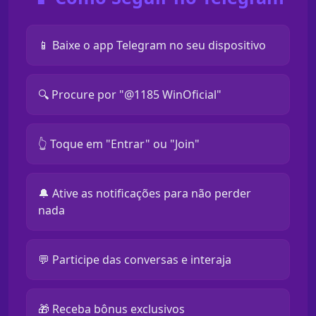
📱 Baixe o app Telegram no seu dispositivo
🔍 Procure por "@1185 WinOficial"
👆 Toque em "Entrar" ou "Join"
🔔 Ative as notificações para não perder
nada
💬 Participe das conversas e interaja
🎁 Receba bônus exclusivos