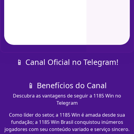
📱 Canal Oficial no Telegram!
📱 Benefícios do Canal
Descubra as vantagens de seguir a 1185 Win no
Telegram
Como líder do setor, a 1185 Win é amada desde sua
fundação; a 1185 Win Brasil conquistou inúmeros
jogadores com seu conteúdo variado e serviço sincero.