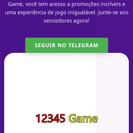
Game, você tem acesso a promoções incríveis e
uma experiência de jogo inigualável. Junte-se aos
vencedores agora!
SEGUIR NO TELEGRAM