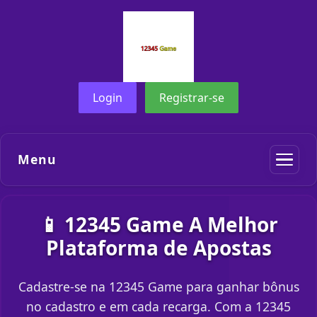
Login
Registrar-se
Menu
📱 12345 Game A Melhor
Plataforma de Apostas
Cadastre-se na 12345 Game para ganhar bônus
no cadastro e em cada recarga. Com a 12345