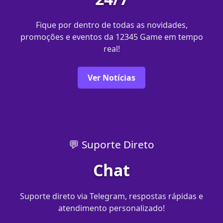
Fique por dentro de todas as novidades,
promoções e eventos da 12345 Game em tempo
real!
Ver Notícias
💬 Suporte Direto
Chat
Suporte direto via Telegram, respostas rápidas e
atendimento personalizado!