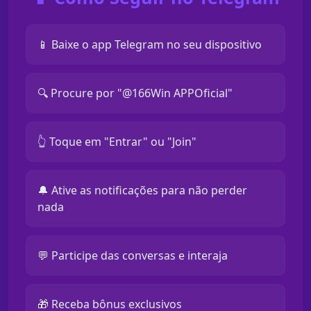
📱 Baixe o app Telegram no seu dispositivo
🔍 Procure por "@166Win APPOficial"
👆 Toque em "Entrar" ou "Join"
🔔 Ative as notificações para não perder
nada
💬 Participe das conversas e interaja
🎁 Receba bônus exclusivos