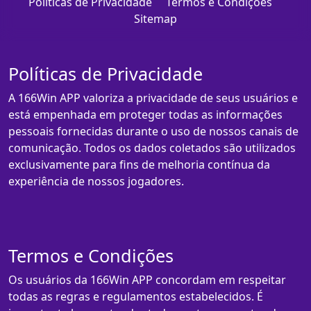
Políticas de Privacidade
Termos e Condições
Sitemap
Políticas de Privacidade
A 166Win APP valoriza a privacidade de seus usuários e
está empenhada em proteger todas as informações
pessoais fornecidas durante o uso de nossos canais de
comunicação. Todos os dados coletados são utilizados
exclusivamente para fins de melhoria contínua da
experiência de nossos jogadores.
Termos e Condições
Os usuários da 166Win APP concordam em respeitar
todas as regras e regulamentos estabelecidos. É