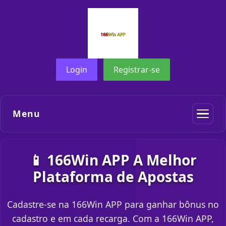
Login
Registrar-se
Menu
📱 166Win APP A Melhor
Plataforma de Apostas
Cadastre-se na 166Win APP para ganhar bônus no
cadastro e em cada recarga. Com a 166Win APP,