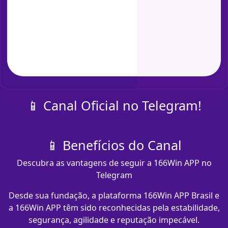
📱 Canal Oficial no Telegram!
📱 Benefícios do Canal
Descubra as vantagens de seguir a 166Win APP no
Telegram
Desde sua fundação, a plataforma 166Win APP Brasil e
a 166Win APP têm sido reconhecidas pela estabilidade,
segurança, agilidade e reputação impecável.