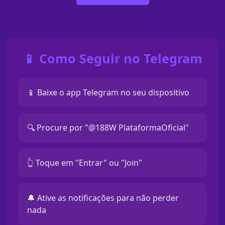
📱 Como Seguir no Telegram
📱 Baixe o app Telegram no seu dispositivo
🔍 Procure por "@188W PlataformaOficial"
👆 Toque em "Entrar" ou "Join"
🔔 Ative as notificações para não perder
nada