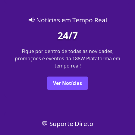
📢 Notícias em Tempo Real
24/7
Fique por dentro de todas as novidades,
promoções e eventos da 188W Plataforma em
tempo real!
Ver Notícias
💬 Suporte Direto