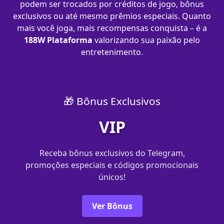
podem ser trocados por créditos de jogo, bônus
exclusivos ou até mesmo prêmios especiais. Quanto
mais você joga, mais recompensas conquista – é a
188W Plataforma
valorizando sua paixão pelo
entretenimento.
🎁 Bônus Exclusivos
VIP
Receba bônus exclusivos do Telegram,
promoções especiais e códigos promocionais
únicos!
Ver Bônus