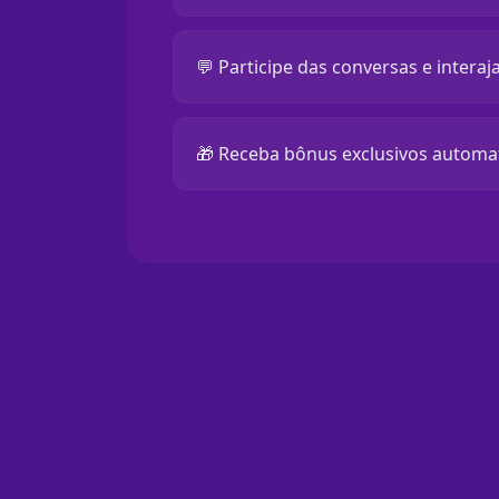
💬 Participe das conversas e interaj
🎁 Receba bônus exclusivos autom