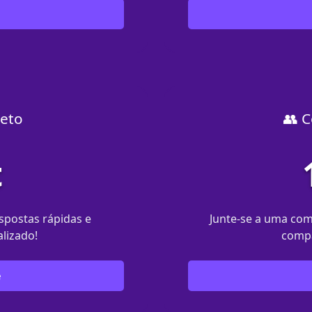
reto
👥 
t
espostas rápidas e
Junte-se a uma com
lizado!
compa
e