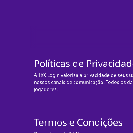
Políticas de Privacida
A 1XX Login valoriza a privacidade de seus
nossos canais de comunicação. Todos os dad
jogadores.
Termos e Condições