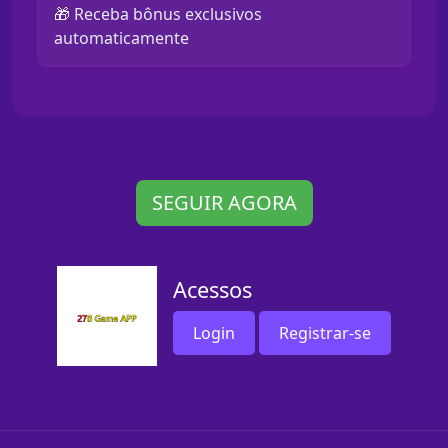
🎁 Receba bônus exclusivos
automaticamente
SEGUIR AGORA
Acessos
Login
Registrar-se