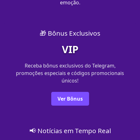
emoção.
🎁 Bônus Exclusivos
VIP
Receba bônus exclusivos do Telegram,
promoções especiais e códigos promocionais
únicos!
Ver Bônus
📢 Notícias em Tempo Real