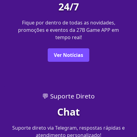
24/7
Fique por dentro de todas as novidades,
promoções e eventos da 27B Game APP em
tempo real!
Ver Notícias
💬 Suporte Direto
Chat
Suporte direto via Telegram, respostas rápidas e
atendimento personalizado!