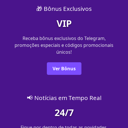
🎁 Bônus Exclusivos
VIP
Receba bônus exclusivos do Telegram,
promoções especiais e códigos promocionais
únicos!
Ver Bônus
📢 Notícias em Tempo Real
24/7
Fique por dentro de todas as novidades,