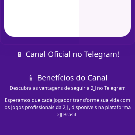
📱 Canal Oficial no Telegram!
📱 Benefícios do Canal
Descubra as vantagens de seguir a 2JJ no Telegram
Esperamos que cada jogador transforme sua vida com
os jogos profissionais da 2JJ , disponíveis na plataforma
2JJ Brasil .