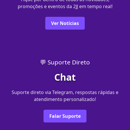
promoções e eventos da 2JJ em tempo real!
Ver Notícias
💬 Suporte Direto
Chat
Suporte direto via Telegram, respostas rápidas e
atendimento personalizado!
Falar Suporte