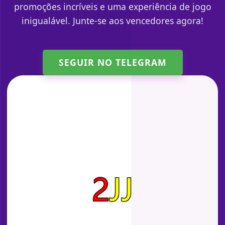
promoções incríveis e uma experiência de jogo
inigualável. Junte-se aos vencedores agora!
SEGUIR NO TELEGRAM