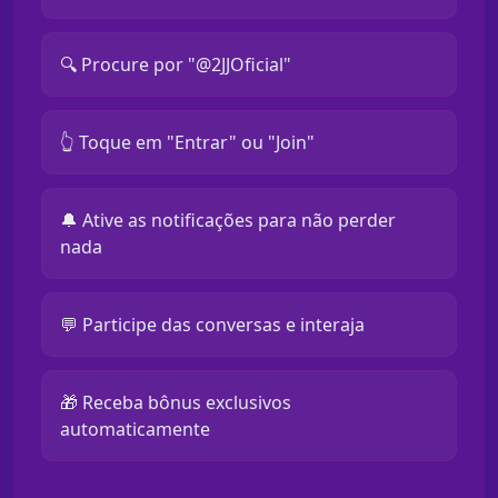
🔍 Procure por "@2JJOficial"
👆 Toque em "Entrar" ou "Join"
🔔 Ative as notificações para não perder
nada
💬 Participe das conversas e interaja
🎁 Receba bônus exclusivos
automaticamente