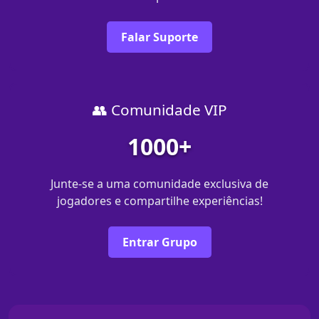
Falar Suporte
👥 Comunidade VIP
1000+
Junte-se a uma comunidade exclusiva de
jogadores e compartilhe experiências!
Entrar Grupo