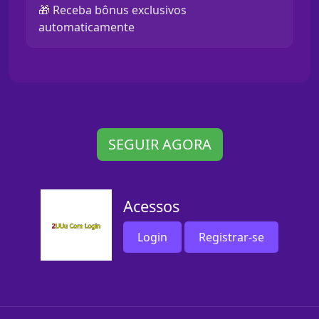
🎁 Receba bônus exclusivos
automaticamente
SEGUIR AGORA
Acessos
Login
Registrar-se