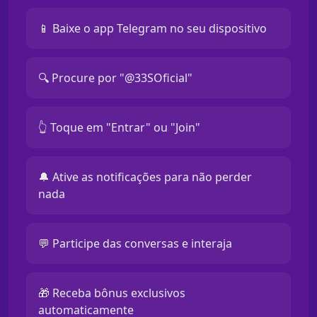
📱 Baixe o app Telegram no seu dispositivo
🔍 Procure por "@33SOficial"
👆 Toque em "Entrar" ou "Join"
🔔 Ative as notificações para não perder
nada
💬 Participe das conversas e interaja
🎁 Receba bônus exclusivos
automaticamente