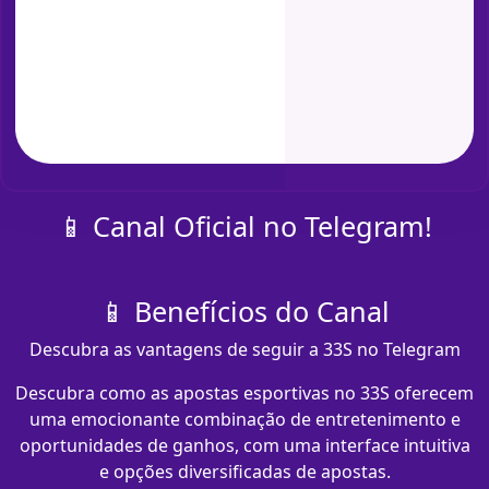
📱 Canal Oficial no Telegram!
📱 Benefícios do Canal
Descubra as vantagens de seguir a 33S no Telegram
Descubra como as apostas esportivas no 33S oferecem
uma emocionante combinação de entretenimento e
oportunidades de ganhos, com uma interface intuitiva
e opções diversificadas de apostas.