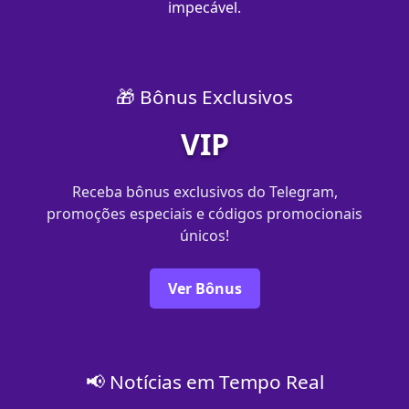
impecável.
🎁 Bônus Exclusivos
VIP
Receba bônus exclusivos do Telegram,
promoções especiais e códigos promocionais
únicos!
Ver Bônus
📢 Notícias em Tempo Real