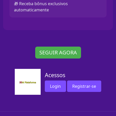
🎁 Receba bônus exclusivos
automaticamente
SEGUIR AGORA
Acessos
Login
Registrar-se