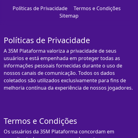
Políticas de Privacidade
Termos e Condições
Sitemap
Políticas de Privacidade
A 35M Plataforma valoriza a privacidade de seus
usuários e está empenhada em proteger todas as
informações pessoais fornecidas durante o uso de
nossos canais de comunicação. Todos os dados
coletados são utilizados exclusivamente para fins de
melhoria contínua da experiência de nossos jogadores.
Termos e Condições
Os usuários da 35M Plataforma concordam em