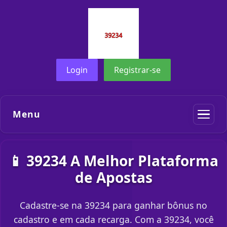
Login
Registrar-se
Menu
📱 39234 A Melhor Plataforma
de Apostas
Cadastre-se na 39234 para ganhar bônus no
cadastro e em cada recarga. Com a 39234, você