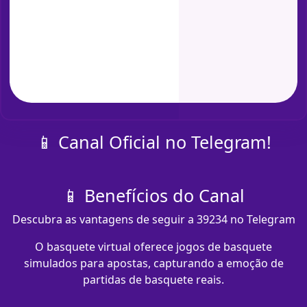
📱 Canal Oficial no Telegram!
📱 Benefícios do Canal
Descubra as vantagens de seguir a 39234 no Telegram
O basquete virtual oferece jogos de basquete
simulados para apostas, capturando a emoção de
partidas de basquete reais.