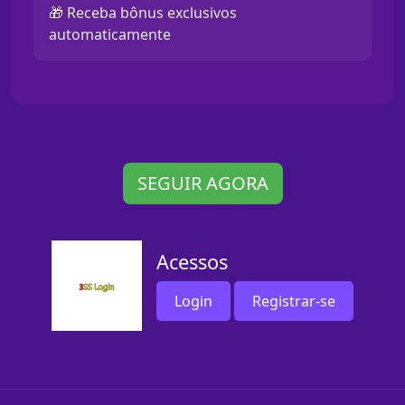
🎁 Receba bônus exclusivos
automaticamente
SEGUIR AGORA
Acessos
Login
Registrar-se