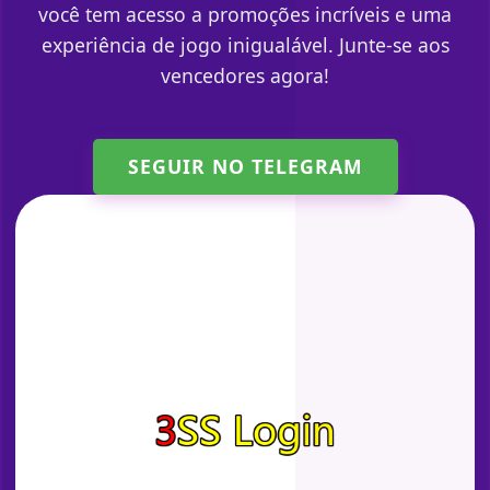
você tem acesso a promoções incríveis e uma
experiência de jogo inigualável. Junte-se aos
vencedores agora!
SEGUIR NO TELEGRAM