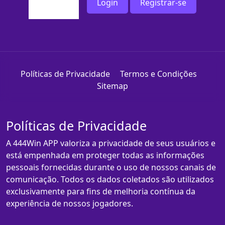
Login
Registrar-se
Políticas de Privacidade
Termos e Condições
Sitemap
Políticas de Privacidade
A 444Win APP valoriza a privacidade de seus usuários e
está empenhada em proteger todas as informações
pessoais fornecidas durante o uso de nossos canais de
comunicação. Todos os dados coletados são utilizados
exclusivamente para fins de melhoria contínua da
experiência de nossos jogadores.