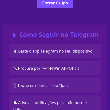
Entrar Grupo
📱 Como Seguir no Telegram
📱 Baixe o app Telegram no seu dispositivo
🔍 Procure por "@444Win APPOficial"
👆 Toque em "Entrar" ou "Join"
🔔 Ative as notificações para não perder
nada