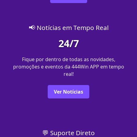
📢 Notícias em Tempo Real
24/7
Fique por dentro de todas as novidades,
promoções e eventos da 444Win APP em tempo
real!
Ver Notícias
💬 Suporte Direto