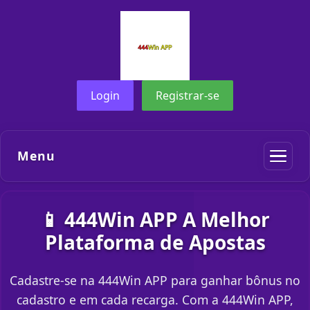
Login
Registrar-se
Menu
📱 444Win APP A Melhor
Plataforma de Apostas
Cadastre-se na 444Win APP para ganhar bônus no
cadastro e em cada recarga. Com a 444Win APP,