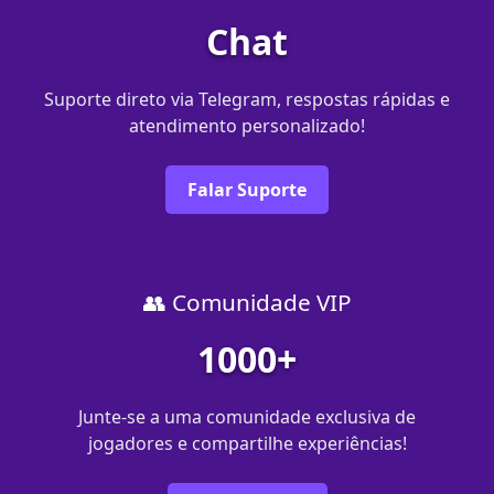
Chat
Suporte direto via Telegram, respostas rápidas e
atendimento personalizado!
Falar Suporte
👥 Comunidade VIP
1000+
Junte-se a uma comunidade exclusiva de
jogadores e compartilhe experiências!