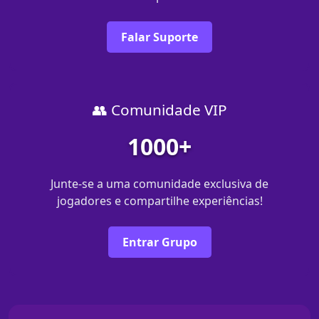
Falar Suporte
👥 Comunidade VIP
1000+
Junte-se a uma comunidade exclusiva de
jogadores e compartilhe experiências!
Entrar Grupo