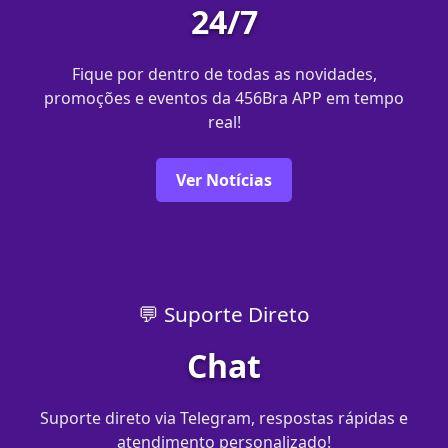
24/7
Fique por dentro de todas as novidades,
promoções e eventos da 456Bra APP em tempo
real!
Ver Notícias
💬 Suporte Direto
Chat
Suporte direto via Telegram, respostas rápidas e
atendimento personalizado!