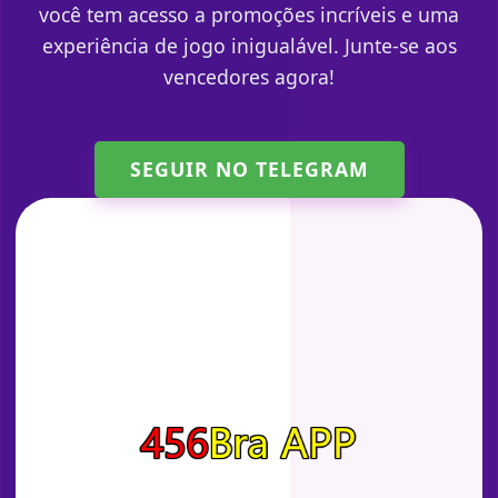
você tem acesso a promoções incríveis e uma
experiência de jogo inigualável. Junte-se aos
vencedores agora!
SEGUIR NO TELEGRAM