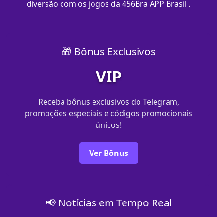
diversão com os jogos da 456Bra APP Brasil .
🎁 Bônus Exclusivos
VIP
Receba bônus exclusivos do Telegram,
promoções especiais e códigos promocionais
únicos!
Ver Bônus
📢 Notícias em Tempo Real