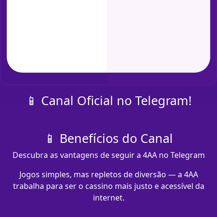
📱 Canal Oficial no Telegram!
📱 Benefícios do Canal
Descubra as vantagens de seguir a 4AA no Telegram
Jogos simples, mas repletos de diversão — a 4AA
trabalha para ser o cassino mais justo e acessível da
internet.