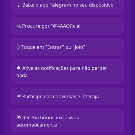
📱 Baixe o app Telegram no seu dispositivo
🔍 Procure por "@4AAOficial"
👆 Toque em "Entrar" ou "Join"
🔔 Ative as notificações para não perder
nada
💬 Participe das conversas e interaja
🎁 Receba bônus exclusivos
automaticamente