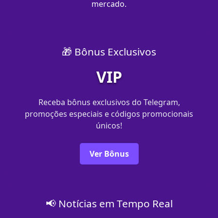
mercado.
🎁 Bônus Exclusivos
VIP
Receba bônus exclusivos do Telegram,
promoções especiais e códigos promocionais
únicos!
Ver Bônus
📢 Notícias em Tempo Real