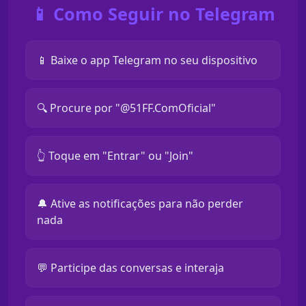
📱 Como Seguir no Telegram
📱 Baixe o app Telegram no seu dispositivo
🔍 Procure por "@51FF.ComOficial"
👆 Toque em "Entrar" ou "Join"
🔔 Ative as notificações para não perder
nada
💬 Participe das conversas e interaja