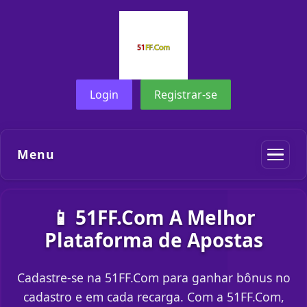
Login
Registrar-se
Menu
📱 51FF.Com A Melhor
Plataforma de Apostas
Cadastre-se na 51FF.Com para ganhar bônus no
cadastro e em cada recarga. Com a 51FF.Com,