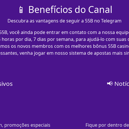
📱 Benefícios do Canal
Descubra as vantagens de seguir a 55B no Telegram
 55B, você ainda pode entrar em contato com a nossa equip
 horas por dia, 7 dias por semana, para ajudá-lo com sua
amos os novos membros com os melhores bônus 55B casino.
essantes, venha jogar em nosso sistema de apostas mais si
sivos
📢 Notí
m, promoções especiais
Fique por dentro d