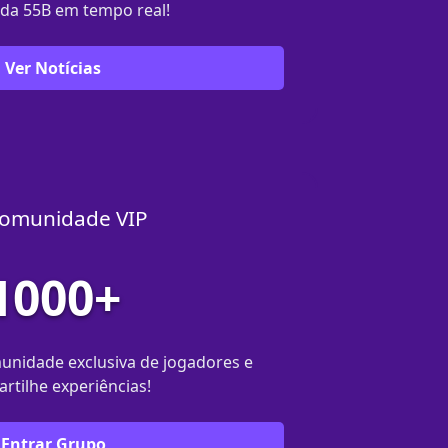
 da 55B em tempo real!
Ver Notícias
Comunidade VIP
1000+
unidade exclusiva de jogadores e
rtilhe experiências!
Entrar Grupo