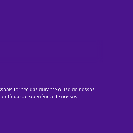
ssoais fornecidas durante o uso de nossos
 contínua da experiência de nossos