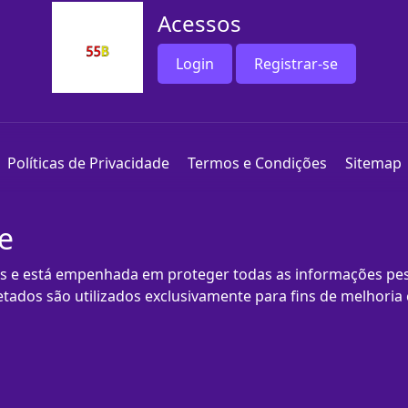
Acessos
Login
Registrar-se
Políticas de Privacidade
Termos e Condições
Sitemap
de
ios e está empenhada em proteger todas as informações pe
tados são utilizados exclusivamente para fins de melhoria