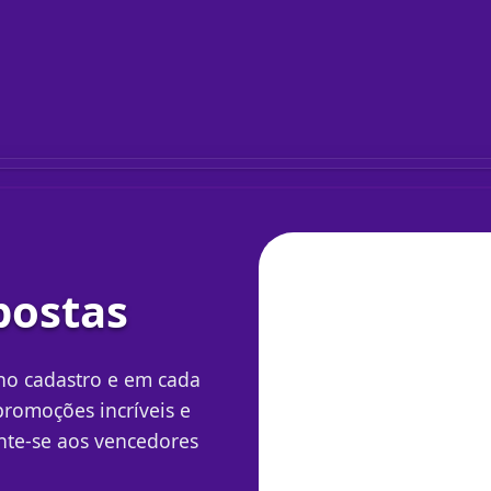
postas
no cadastro e em cada
promoções incríveis e
unte-se aos vencedores