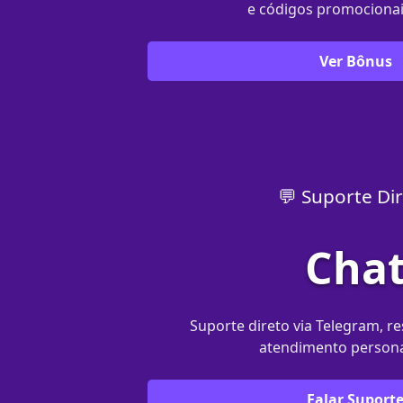
e códigos promocionai
Ver Bônus
💬 Suporte Di
Cha
Suporte direto via Telegram, r
atendimento persona
Falar Suport