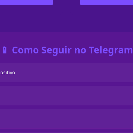
📱 Como Seguir no Telegram
ositivo