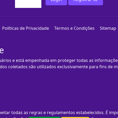
Políticas de Privacidade
Termos e Condições
Sitemap
de
usuários e está empenhada em proteger todas as informaçõe
os coletados são utilizados exclusivamente para fins de m
itar todas as regras e regulamentos estabelecidos. É impo