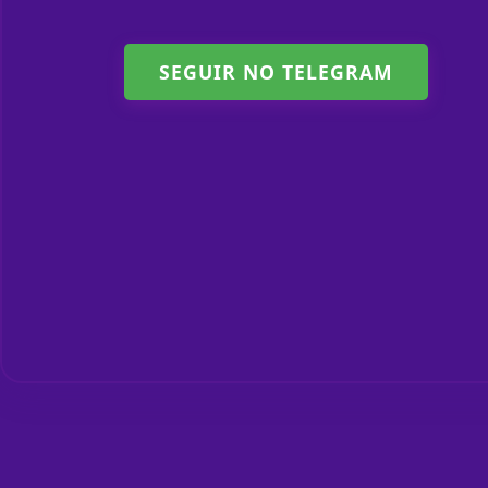
SEGUIR NO TELEGRAM