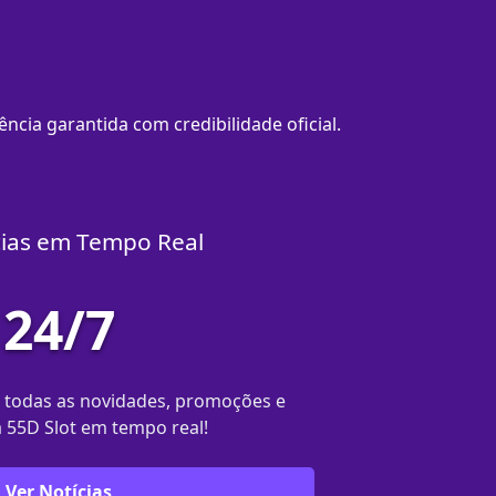
cia garantida com credibilidade oficial.
cias em Tempo Real
24/7
e todas as novidades, promoções e
 55D Slot em tempo real!
Ver Notícias