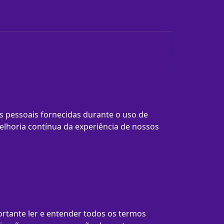
s pessoais fornecidas durante o uso de
elhoria contínua da experiência de nossos
rtante ler e entender todos os termos