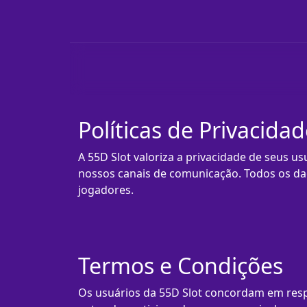
Políticas de Privacida
A 55D Slot valoriza a privacidade de seus 
nossos canais de comunicação. Todos os dad
jogadores.
Termos e Condições
Os usuários da 55D Slot concordam em respe