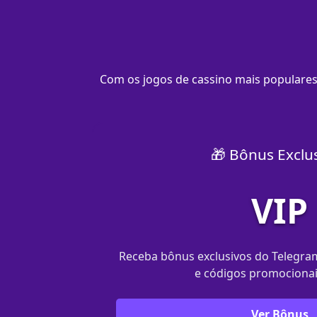
Com os jogos de cassino mais populares 
🎁 Bônus Exclu
VIP
Receba bônus exclusivos do Telegra
e códigos promocionai
Ver Bônus