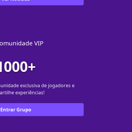
Comunidade VIP
1000+
unidade exclusiva de jogadores e
rtilhe experiências!
Entrar Grupo