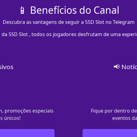
📱 Benefícios do Canal
Descubra as vantagens de seguir a 55D Slot no Telegram
da 55D Slot , todos os jogadores desfrutam de uma experiên
sivos
📢 Notí
m, promoções especiais
Fique por dentro d
s únicos!
eventos da