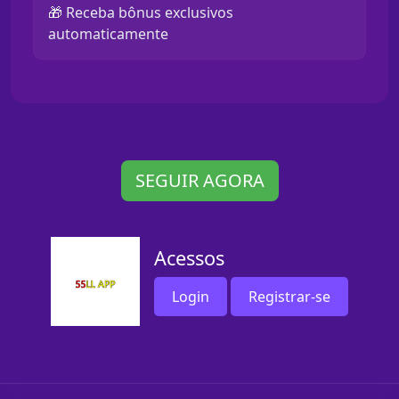
🎁 Receba bônus exclusivos
automaticamente
SEGUIR AGORA
Acessos
Login
Registrar-se