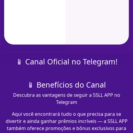
📱 Canal Oficial no Telegram!
📱 Benefícios do Canal
Descubra as vantagens de seguir a 55LL APP no
Telegram
Aqui você encontrará tudo o que precisa para se
divertir e ainda ganhar prêmios incríveis — a 55LL APP
também oferece promoções e bônus exclusivos para