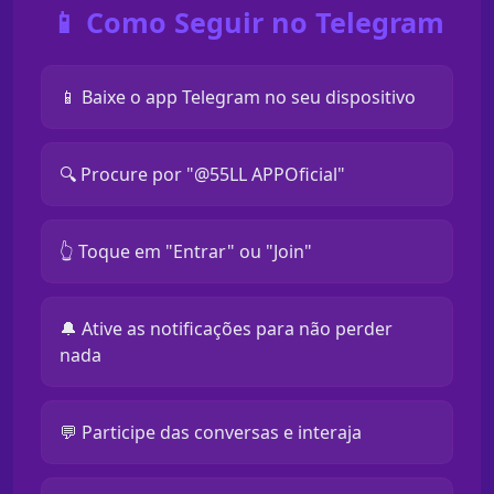
📱 Como Seguir no Telegram
📱 Baixe o app Telegram no seu dispositivo
🔍 Procure por "@55LL APPOficial"
👆 Toque em "Entrar" ou "Join"
🔔 Ative as notificações para não perder
nada
💬 Participe das conversas e interaja