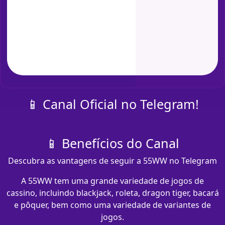
📱 Canal Oficial no Telegram!
📱 Benefícios do Canal
Descubra as vantagens de seguir a 55WW no Telegram
A 55WW tem uma grande variedade de jogos de
cassino, incluindo blackjack, roleta, dragon tiger, bacará
e pôquer, bem como uma variedade de variantes de
jogos.