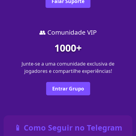
Falar Suporte
👥 Comunidade VIP
1000+
Junte-se a uma comunidade exclusiva de
jogadores e compartilhe experiências!
Entrar Grupo
📱 Como Seguir no Telegram