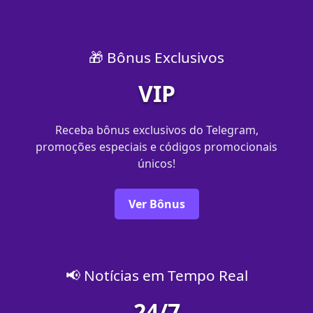
🎁 Bônus Exclusivos
VIP
Receba bônus exclusivos do Telegram,
promoções especiais e códigos promocionais
únicos!
Ver Bônus
📢 Notícias em Tempo Real
24/7