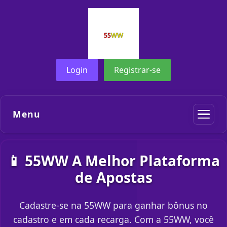
Login
Registrar-se
Menu
📱 55WW A Melhor Plataforma
de Apostas
Cadastre-se na 55WW para ganhar bônus no
cadastro e em cada recarga. Com a 55WW, você