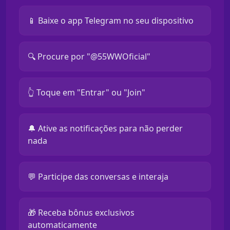
📱 Baixe o app Telegram no seu dispositivo
🔍 Procure por "@55WWOficial"
👆 Toque em "Entrar" ou "Join"
🔔 Ative as notificações para não perder
nada
💬 Participe das conversas e interaja
🎁 Receba bônus exclusivos
automaticamente