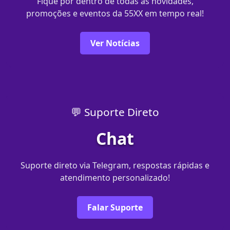
Fique por dentro de todas as novidades,
promoções e eventos da 55XX em tempo real!
Ver Notícias
💬 Suporte Direto
Chat
Suporte direto via Telegram, respostas rápidas e
atendimento personalizado!
Falar Suporte