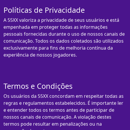
Políticas de Privacidade
A 55XX valoriza a privacidade de seus usuários e está
empenhada em proteger todas as informações
pessoais fornecidas durante o uso de nossos canais de
comunicação. Todos os dados coletados são utilizados
exclusivamente para fins de melhoria contínua da
experiência de nossos jogadores.
Termos e Condições
Os usuários da 55XX concordam em respeitar todas as
regras e regulamentos estabelecidos. É importante ler
e entender todos os termos antes de participar de
nossos canais de comunicação. A violação destes
termos pode resultar em penalizações ou na