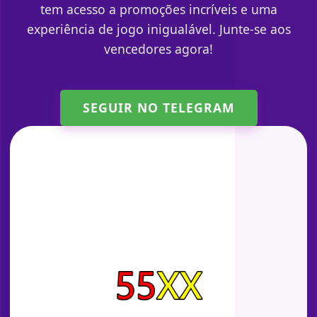
tem acesso a promoções incríveis e uma
experiência de jogo inigualável. Junte-se aos
vencedores agora!
SEGUIR NO TELEGRAM