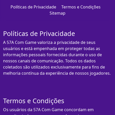
Políticas de Privacidade
Termos e Condições
Sitemap
Políticas de Privacidade
A 57A Com Game valoriza a privacidade de seus
usuários e está empenhada em proteger todas as
informações pessoais fornecidas durante o uso de
nossos canais de comunicação. Todos os dados
coletados são utilizados exclusivamente para fins de
melhoria contínua da experiência de nossos jogadores.
Termos e Condições
Os usuários da 57A Com Game concordam em