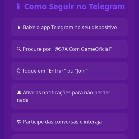
📱 Como Seguir no Telegram
📱 Baixe o app Telegram no seu dispositivo
🔍 Procure por "@57A Com GameOficial"
👆 Toque em "Entrar" ou "Join"
🔔 Ative as notificações para não perder
nada
💬 Participe das conversas e interaja