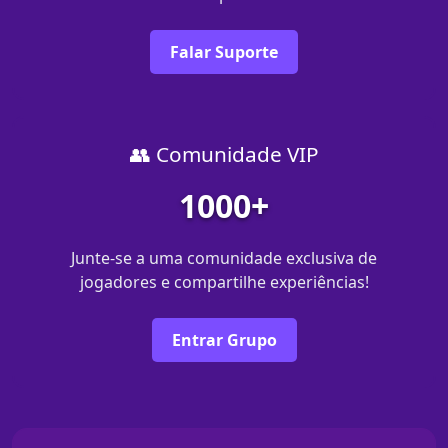
Falar Suporte
👥 Comunidade VIP
1000+
Junte-se a uma comunidade exclusiva de
jogadores e compartilhe experiências!
Entrar Grupo