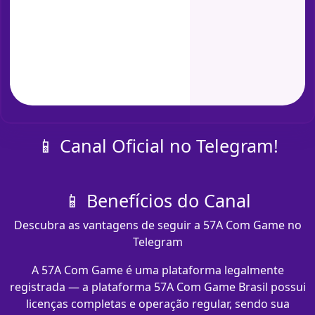
📱 Canal Oficial no Telegram!
📱 Benefícios do Canal
Descubra as vantagens de seguir a 57A Com Game no
Telegram
A 57A Com Game é uma plataforma legalmente
registrada — a plataforma 57A Com Game Brasil possui
licenças completas e operação regular, sendo sua