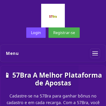
Login
Registrar-se
Menu
📱 57Bra A Melhor Plataforma
de Apostas
Cadastre-se na 57Bra para ganhar bônus no
cadastro e em cada recarga. Com a 57Bra, você