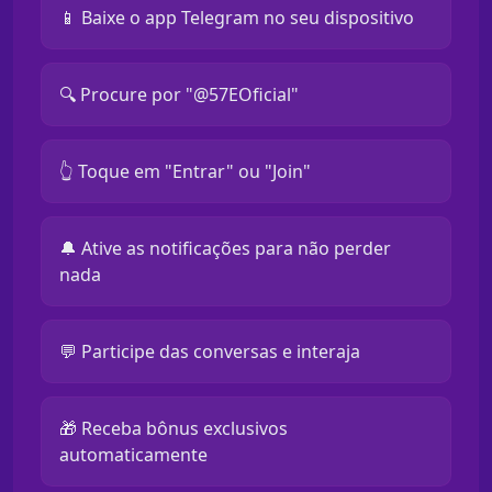
📱 Baixe o app Telegram no seu dispositivo
🔍 Procure por "@57EOficial"
👆 Toque em "Entrar" ou "Join"
🔔 Ative as notificações para não perder
nada
💬 Participe das conversas e interaja
🎁 Receba bônus exclusivos
automaticamente