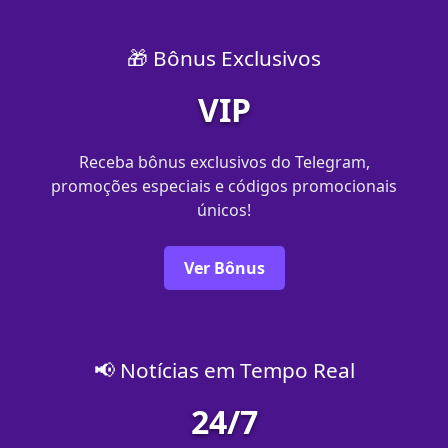
🎁 Bônus Exclusivos
VIP
Receba bônus exclusivos do Telegram,
promoções especiais e códigos promocionais
únicos!
Ver Bônus
📢 Notícias em Tempo Real
24/7