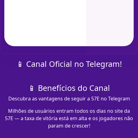
📱 Canal Oficial no Telegram!
📱 Benefícios do Canal
Descubra as vantagens de seguir a 57E no Telegram
Milhões de usuários entram todos os dias no site da
57E — a taxa de vitória está em alta e os jogadores não
param de crescer!