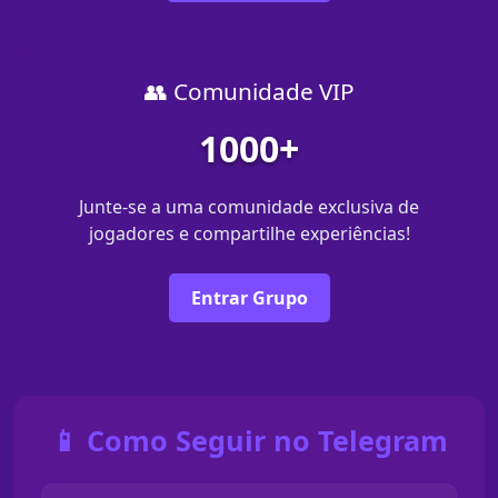
👥 Comunidade VIP
1000+
Junte-se a uma comunidade exclusiva de
jogadores e compartilhe experiências!
Entrar Grupo
📱 Como Seguir no Telegram