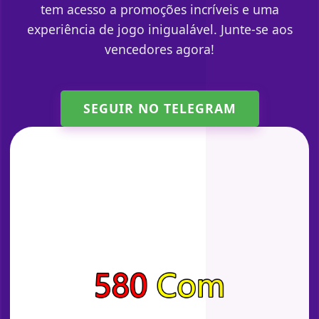
tem acesso a promoções incríveis e uma
experiência de jogo inigualável. Junte-se aos
vencedores agora!
SEGUIR NO TELEGRAM