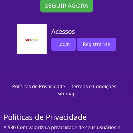
SEGUIR AGORA
Acessos
Login
Registrar-se
Políticas de Privacidade
Termos e Condições
Sitemap
Políticas de Privacidade
A 580 Com valoriza a privacidade de seus usuários e