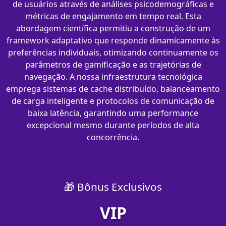
de usuários através de análises psicodemográficas e
métricas de engajamento em tempo real. Esta
abordagem científica permitiu a construção de um
framework adaptativo que responde dinamicamente às
preferências individuais, otimizando continuamente os
parâmetros de gamificação e as trajetórias de
navegação. A nossa infraestrutura tecnológica
emprega sistemas de cache distribuído, balanceamento
de carga inteligente e protocolos de comunicação de
baixa latência, garantindo uma performance
excepcional mesmo durante períodos de alta
concorrência.
🎁 Bônus Exclusivos
VIP