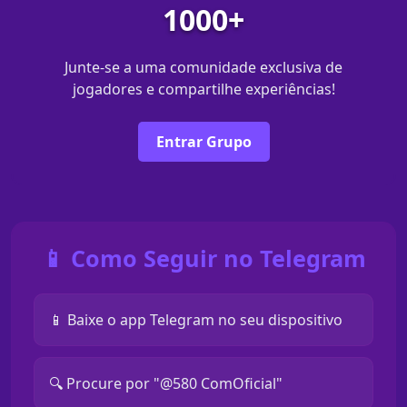
1000+
Junte-se a uma comunidade exclusiva de
jogadores e compartilhe experiências!
Entrar Grupo
📱 Como Seguir no Telegram
📱 Baixe o app Telegram no seu dispositivo
🔍 Procure por "@580 ComOficial"