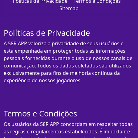
Políticas de Privacidade
Termos e Condições
Sitemap
Políticas de Privacidade
A 58R APP valoriza a privacidade de seus usuários e
está empenhada em proteger todas as informações
pessoais fornecidas durante o uso de nossos canais de
comunicação. Todos os dados coletados são utilizados
exclusivamente para fins de melhoria contínua da
experiência de nossos jogadores.
Termos e Condições
Os usuários da 58R APP concordam em respeitar todas
as regras e regulamentos estabelecidos. É importante