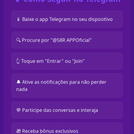
📱 Baixe o app Telegram no seu dispositivo
🔍 Procure por "@58R APPOficial"
👆 Toque em "Entrar" ou "Join"
🔔 Ative as notificações para não perder
nada
💬 Participe das conversas e interaja
🎁 Receba bônus exclusivos