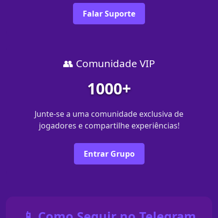
Falar Suporte
👥 Comunidade VIP
1000+
Junte-se a uma comunidade exclusiva de
jogadores e compartilhe experiências!
Entrar Grupo
📱 Como Seguir no Telegram