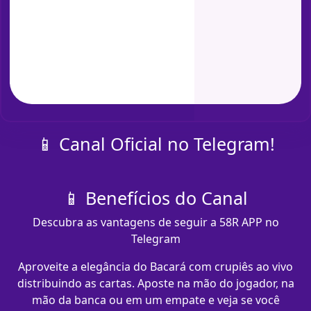
📱 Canal Oficial no Telegram!
📱 Benefícios do Canal
Descubra as vantagens de seguir a 58R APP no
Telegram
Aproveite a elegância do Bacará com crupiês ao vivo
distribuindo as cartas. Aposte na mão do jogador, na
mão da banca ou em um empate e veja se você