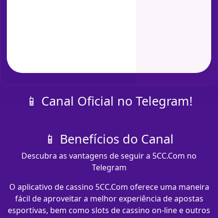
📱 Canal Oficial no Telegram!
📱 Benefícios do Canal
Descubra as vantagens de seguir a 5CC.Com no
Telegram
O aplicativo de cassino 5CC.Com oferece uma maneira
fácil de aproveitar a melhor experiência de apostas
esportivas, bem como slots de cassino on-line e outros