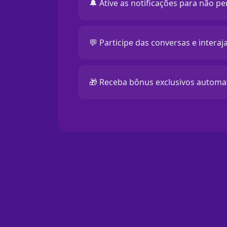
🔔 Ative as notificações para não p
💬 Participe das conversas e interaj
🎁 Receba bônus exclusivos autom