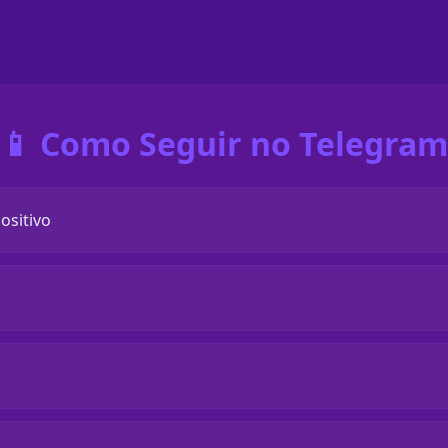
📱 Como Seguir no Telegram
ositivo