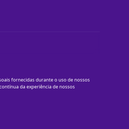
soais fornecidas durante o uso de nossos
 contínua da experiência de nossos