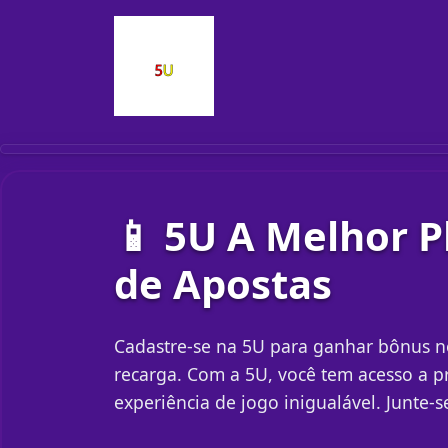
📱 5U A Melhor 
de Apostas
Cadastre-se na 5U para ganhar bônus n
recarga. Com a 5U, você tem acesso a p
experiência de jogo inigualável. Junte-