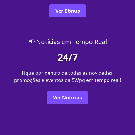
Ver Bônus
📢 Notícias em Tempo Real
24/7
Fique por dentro de todas as novidades,
promoções e eventos da 5Wpg em tempo real!
Ver Notícias