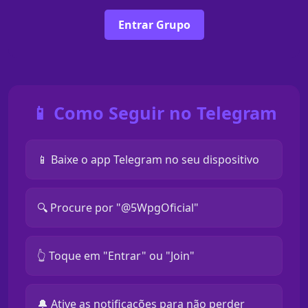
Entrar Grupo
📱 Como Seguir no Telegram
📱 Baixe o app Telegram no seu dispositivo
🔍 Procure por "@5WpgOficial"
👆 Toque em "Entrar" ou "Join"
🔔 Ative as notificações para não perder