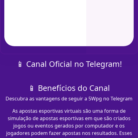
📱 Canal Oficial no Telegram!
📱 Benefícios do Canal
Descubra as vantagens de seguir a 5Wpg no Telegram
As apostas esportivas virtuais são uma forma de
simulação de apostas esportivas em que são criados
jogos ou eventos gerados por computador e os
jogadores podem fazer apostas nos resultados. Esses