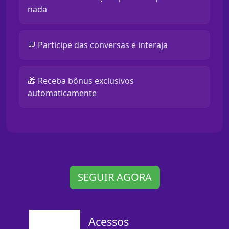
nada
💬 Participe das conversas e interaja
🎁 Receba bônus exclusivos
automaticamente
SEGUIR AGORA
Acessos