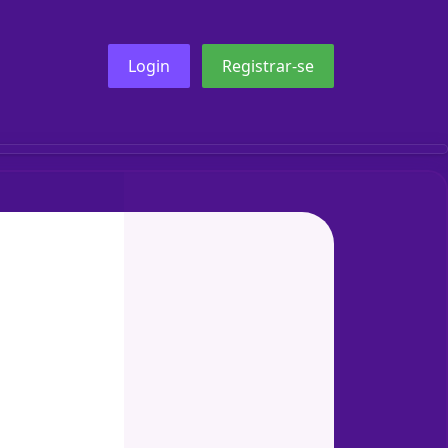
Login
Registrar-se