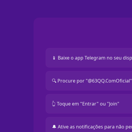
📱 Baixe o app Telegram no seu disp
🔍 Procure por "@63QQ.ComOficial"
👆 Toque em "Entrar" ou "Join"
🔔 Ative as notificações para não p