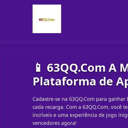
📱 63QQ.Com A 
Plataforma de A
Cadastre-se na 63QQ.Com para ganhar 
cada recarga. Com a 63QQ.Com, você t
incríveis e uma experiência de jogo inig
vencedores agora!