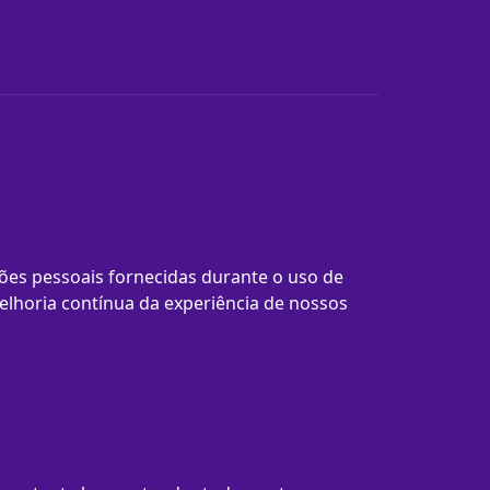
ões pessoais fornecidas durante o uso de
elhoria contínua da experiência de nossos