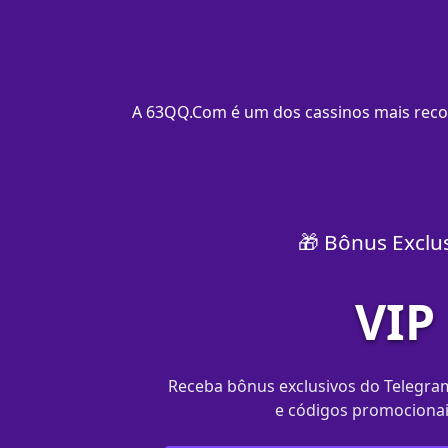
A 63QQ.Com é um dos cassinos mais recon
🎁 Bônus Exclu
VIP
Receba bônus exclusivos do Telegra
e códigos promocionai