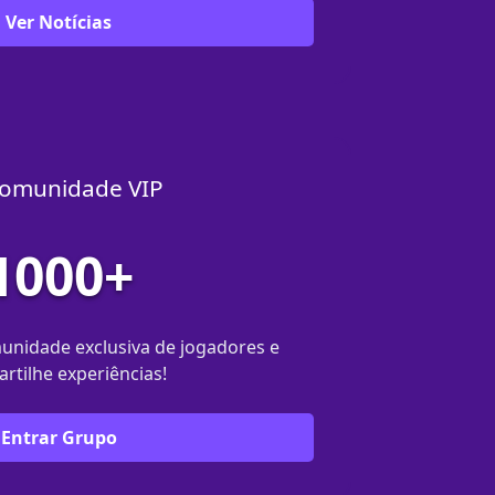
Ver Notícias
Comunidade VIP
1000+
unidade exclusiva de jogadores e
rtilhe experiências!
Entrar Grupo