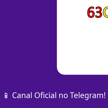
📱 Canal Oficial no Telegram!