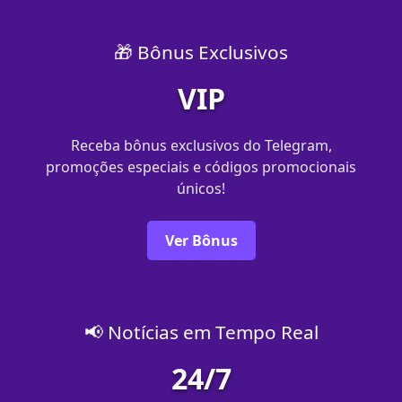
🎁 Bônus Exclusivos
VIP
Receba bônus exclusivos do Telegram,
promoções especiais e códigos promocionais
únicos!
Ver Bônus
📢 Notícias em Tempo Real
24/7