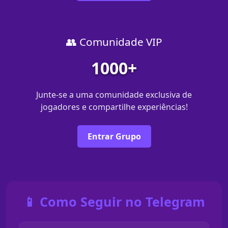
👥 Comunidade VIP
1000+
Junte-se a uma comunidade exclusiva de
jogadores e compartilhe experiências!
Entrar Grupo
📱 Como Seguir no Telegram