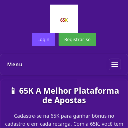
Login
Registrar-se
Menu
📱 65K A Melhor Plataforma
de Apostas
Cadastre-se na 65K para ganhar bônus no
cadastro e em cada recarga. Com a 65K, você tem