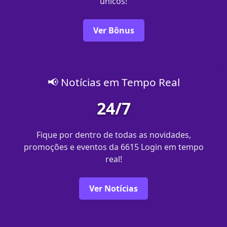
únicos!
Ver Bônus
📢 Notícias em Tempo Real
24/7
Fique por dentro de todas as novidades,
promoções e eventos da 6615 Login em tempo
real!
Ver Notícias