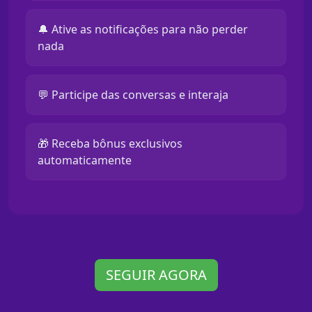
🔔 Ative as notificações para não perder
nada
💬 Participe das conversas e interaja
🎁 Receba bônus exclusivos
automaticamente
SEGUIR AGORA