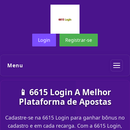
Login
Registrar-se
Menu
📱 6615 Login A Melhor
Plataforma de Apostas
Cadastre-se na 6615 Login para ganhar bônus no
cadastro e em cada recarga. Com a 6615 Login,