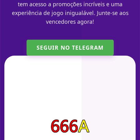
tem acesso a promoções incríveis e uma
experiência de jogo inigualável. Junte-se aos
vencedores agora!
SEGUIR NO TELEGRAM