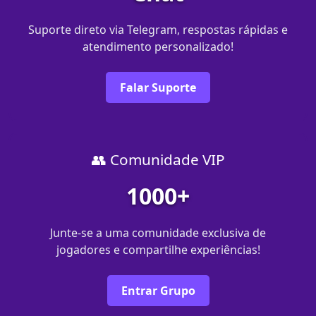
Suporte direto via Telegram, respostas rápidas e
atendimento personalizado!
Falar Suporte
👥 Comunidade VIP
1000+
Junte-se a uma comunidade exclusiva de
jogadores e compartilhe experiências!
Entrar Grupo