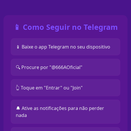
📱 Como Seguir no Telegram
📱 Baixe o app Telegram no seu dispositivo
🔍 Procure por "@666AOficial"
👆 Toque em "Entrar" ou "Join"
🔔 Ative as notificações para não perder
nada