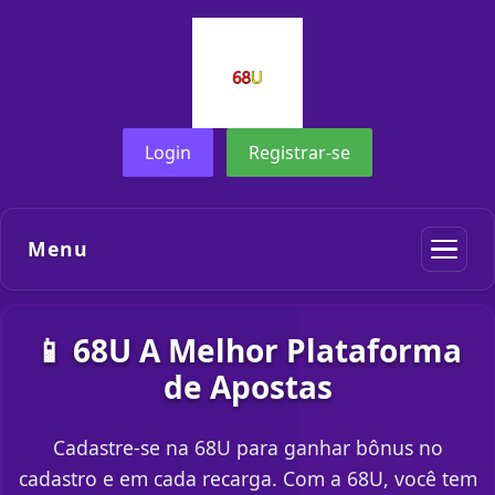
Login
Registrar-se
Menu
📱 68U A Melhor Plataforma
de Apostas
Cadastre-se na 68U para ganhar bônus no
cadastro e em cada recarga. Com a 68U, você tem