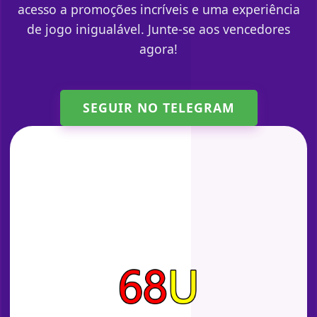
acesso a promoções incríveis e uma experiência
de jogo inigualável. Junte-se aos vencedores
agora!
SEGUIR NO TELEGRAM