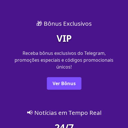
🎁 Bônus Exclusivos
VIP
Receba bônus exclusivos do Telegram,
promoções especiais e códigos promocionais
únicos!
Ver Bônus
📢 Notícias em Tempo Real
24/7