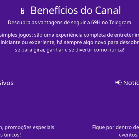
📱 Benefícios do Canal
Descubra as vantagens de seguir a 69H no Telegram
imples jogos: são uma experiência completa de entretenim
iniciante ou experiente, há sempre algo novo para descobri
se para girar, ganhar e se divertir como nunca!
sivos
📢 Notí
m, promoções especiais
Fique por dentro d
s únicos!
eventos