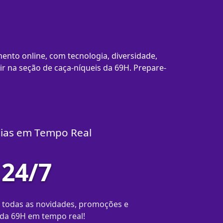
ento online, com tecnologia, diversidade,
r na seção de caça-níqueis da 69H. Prepare-
cias em Tempo Real
24/7
e todas as novidades, promoções e
 da 69H em tempo real!