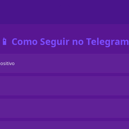
📱 Como Seguir no Telegram
ositivo