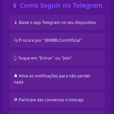
📱 Como Seguir no Telegram
📱 Baixe o app Telegram no seu dispositivo
🔍 Procure por "@6BBb.ComOficial"
👆 Toque em "Entrar" ou "Join"
🔔 Ative as notificações para não perder
nada
💬 Participe das conversas e interaja