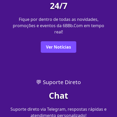
24/7
Fique por dentro de todas as novidades,
promoções e eventos da 6BBb.Com em tempo
real!
Ver Notícias
💬 Suporte Direto
Chat
Suporte direto via Telegram, respostas rápidas e
atendimento personalizado!