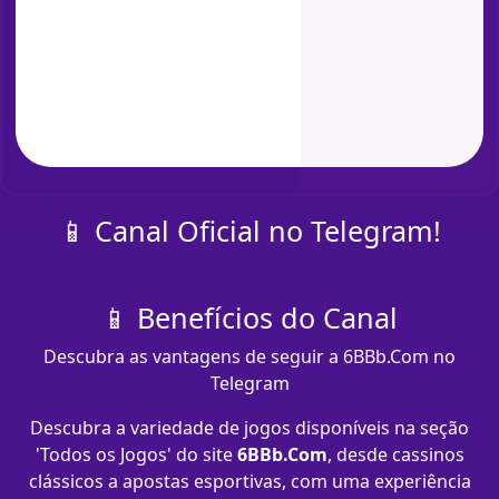
📱 Canal Oficial no Telegram!
📱 Benefícios do Canal
Descubra as vantagens de seguir a 6BBb.Com no
Telegram
Descubra a variedade de jogos disponíveis na seção
'Todos os Jogos' do site
6BBb.Com
, desde cassinos
clássicos a apostas esportivas, com uma experiência