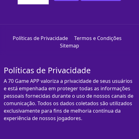
Políticas de Privacidade
Termos e Condições
Sitemap
Políticas de Privacidade
A 70 Game APP valoriza a privacidade de seus usuários
e está empenhada em proteger todas as informações
pessoais fornecidas durante o uso de nossos canais de
comunicação. Todos os dados coletados são utilizados
exclusivamente para fins de melhoria contínua da
experiência de nossos jogadores.