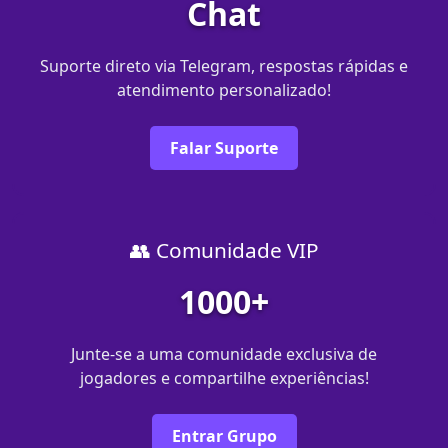
Chat
Suporte direto via Telegram, respostas rápidas e
atendimento personalizado!
Falar Suporte
👥 Comunidade VIP
1000+
Junte-se a uma comunidade exclusiva de
jogadores e compartilhe experiências!
Entrar Grupo