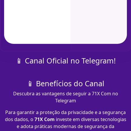
📱 Canal Oficial no Telegram!
📱 Benefícios do Canal
Descubra as vantagens de seguir a 71X Com no
Telegram
Para garantir a proteção da privacidade e a segurança
dos dados, o
71X Com
investe em diversas tecnologias
e adota práticas modernas de segurança da