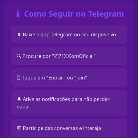
📱 Como Seguir no Telegram
📱 Baixe o app Telegram no seu dispositivo
🔍 Procure por "@71X ComOficial"
👆 Toque em "Entrar" ou "Join"
🔔 Ative as notificações para não perder
nada
💬 Participe das conversas e interaja