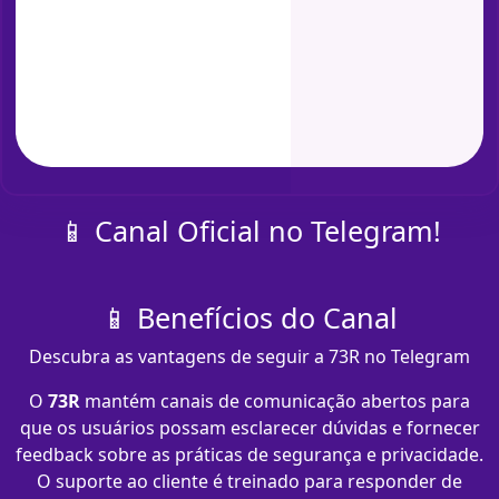
📱 Canal Oficial no Telegram!
📱 Benefícios do Canal
Descubra as vantagens de seguir a 73R no Telegram
O
73R
mantém canais de comunicação abertos para
que os usuários possam esclarecer dúvidas e fornecer
feedback sobre as práticas de segurança e privacidade.
O suporte ao cliente é treinado para responder de