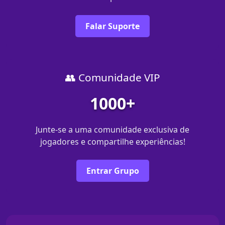
Falar Suporte
👥 Comunidade VIP
1000+
Junte-se a uma comunidade exclusiva de
jogadores e compartilhe experiências!
Entrar Grupo