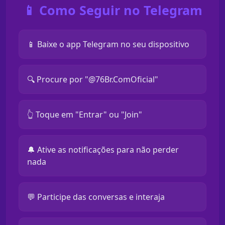
📱 Como Seguir no Telegram
📱 Baixe o app Telegram no seu dispositivo
🔍 Procure por "@76Br.ComOficial"
👆 Toque em "Entrar" ou "Join"
🔔 Ative as notificações para não perder
nada
💬 Participe das conversas e interaja