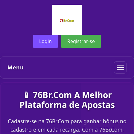
Login
Registrar-se
Menu
📱 76Br.Com A Melhor
Plataforma de Apostas
Cadastre-se na 76Br.Com para ganhar bônus no
cadastro e em cada recarga. Com a 76Br.Com,