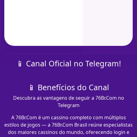
📱 Canal Oficial no Telegram!
📱 Benefícios do Canal
Descubra as vantagens de seguir a 76Br.Com no
Telegram
A 76Br.Com é um cassino completo com múltiplos
estilos de jogos — a 76Br.Com Brasil reúne especialistas
dos maiores cassinos do mundo, oferecendo login e