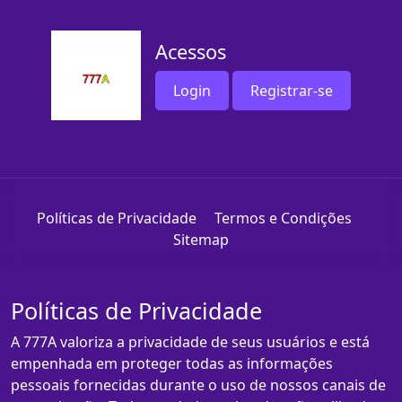
Acessos
Login
Registrar-se
Políticas de Privacidade
Termos e Condições
Sitemap
Políticas de Privacidade
A 777A valoriza a privacidade de seus usuários e está
empenhada em proteger todas as informações
pessoais fornecidas durante o uso de nossos canais de