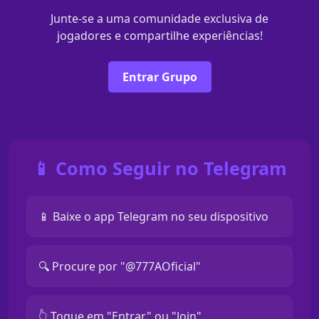
Junte-se a uma comunidade exclusiva de
jogadores e compartilhe experiências!
Entrar Grupo
📱 Como Seguir no Telegram
📱 Baixe o app Telegram no seu dispositivo
🔍 Procure por "@777AOficial"
👆 Toque em "Entrar" ou "Join"