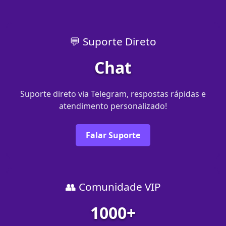
💬 Suporte Direto
Chat
Suporte direto via Telegram, respostas rápidas e
atendimento personalizado!
Falar Suporte
👥 Comunidade VIP
1000+