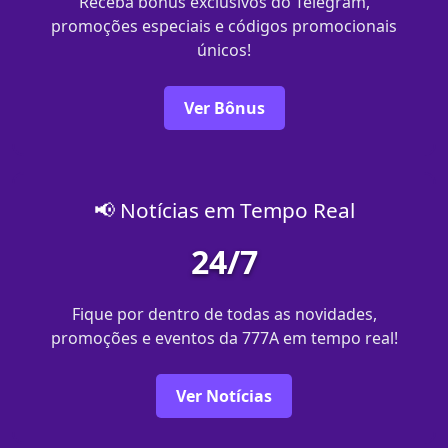
Receba bônus exclusivos do Telegram,
promoções especiais e códigos promocionais
únicos!
Ver Bônus
📢 Notícias em Tempo Real
24/7
Fique por dentro de todas as novidades,
promoções e eventos da 777A em tempo real!
Ver Notícias