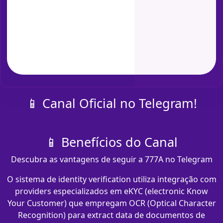
📱 Canal Oficial no Telegram!
📱 Benefícios do Canal
Descubra as vantagens de seguir a 777A no Telegram
O sistema de identity verification utiliza integração com
providers especializados em eKYC (electronic Know
Your Customer) que empregam OCR (Optical Character
Recognition) para extract data de documentos de