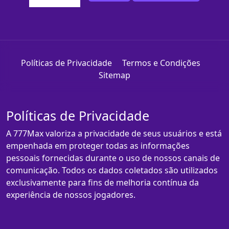
Políticas de Privacidade
Termos e Condições
Sitemap
Políticas de Privacidade
A 777Max valoriza a privacidade de seus usuários e está
empenhada em proteger todas as informações
pessoais fornecidas durante o uso de nossos canais de
comunicação. Todos os dados coletados são utilizados
exclusivamente para fins de melhoria contínua da
experiência de nossos jogadores.