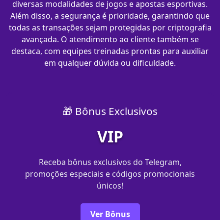
diversas modalidades de jogos e apostas esportivas.
Além disso, a segurança é prioridade, garantindo que
todas as transações sejam protegidas por criptografia
avançada. O atendimento ao cliente também se
destaca, com equipes treinadas prontas para auxiliar
em qualquer dúvida ou dificuldade.
🎁 Bônus Exclusivos
VIP
Receba bônus exclusivos do Telegram,
promoções especiais e códigos promocionais
únicos!
Ver Bônus