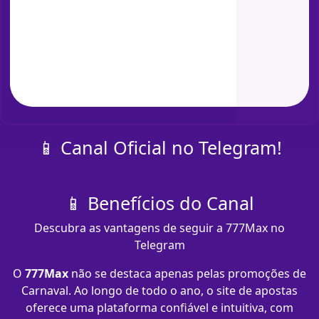
📱 Canal Oficial no Telegram!
📱 Benefícios do Canal
Descubra as vantagens de seguir a 777Max no
Telegram
O
777Max
não se destaca apenas pelas promoções de
Carnaval. Ao longo de todo o ano, o site de apostas
oferece uma plataforma confiável e intuitiva, com