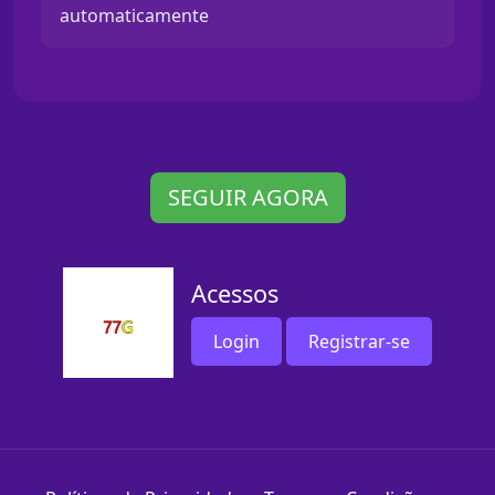
automaticamente
SEGUIR AGORA
Acessos
Login
Registrar-se