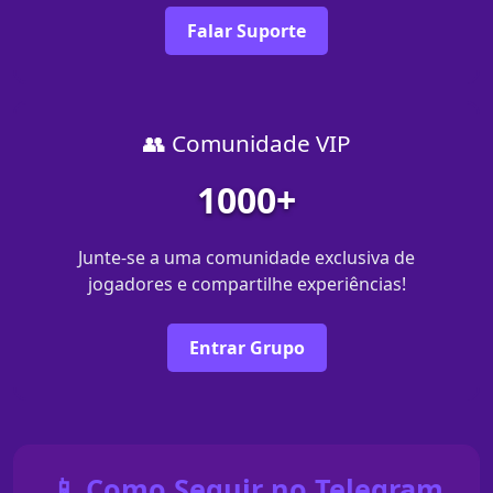
Falar Suporte
👥 Comunidade VIP
1000+
Junte-se a uma comunidade exclusiva de
jogadores e compartilhe experiências!
Entrar Grupo
📱 Como Seguir no Telegram