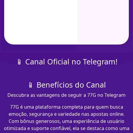
📱 Canal Oficial no Telegram!
📱 Benefícios do Canal
Descubra as vantagens de seguir a 77G no Telegram
77G é uma plataforma completa para quem busca
emoção, segurança e variedade nas apostas online.
Com bônus generosos, uma experiência de usuário
otimizada e suporte confiável, ela se destaca como uma