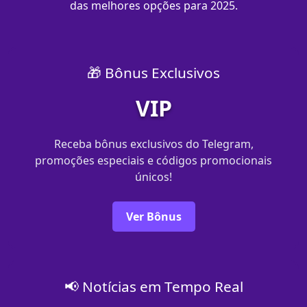
das melhores opções para 2025.
🎁 Bônus Exclusivos
VIP
Receba bônus exclusivos do Telegram,
promoções especiais e códigos promocionais
únicos!
Ver Bônus
📢 Notícias em Tempo Real