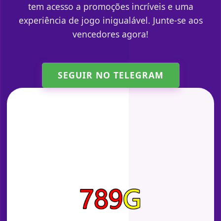
tem acesso a promoções incríveis e uma
experiência de jogo inigualável. Junte-se aos
vencedores agora!
SEGUIR NO TELEGRAM