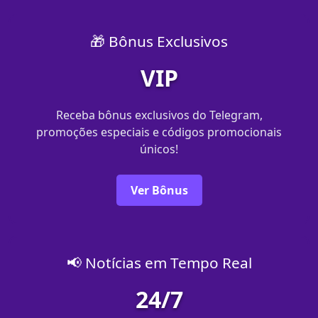
🎁 Bônus Exclusivos
VIP
Receba bônus exclusivos do Telegram,
promoções especiais e códigos promocionais
únicos!
Ver Bônus
📢 Notícias em Tempo Real
24/7