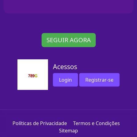
SEGUIR AGORA
Acessos
Login
Registrar-se
Políticas de Privacidade
Termos e Condições
Sitemap