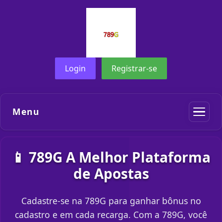
Login
Registrar-se
Menu
📱 789G A Melhor Plataforma
de Apostas
Cadastre-se na 789G para ganhar bônus no
cadastro e em cada recarga. Com a 789G, você