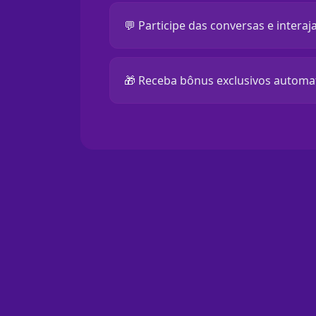
💬 Participe das conversas e interaj
🎁 Receba bônus exclusivos autom