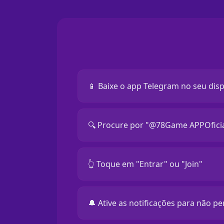
📱 Baixe o app Telegram no seu disp
🔍 Procure por "@78Game APPOficia
👆 Toque em "Entrar" ou "Join"
🔔 Ative as notificações para não p