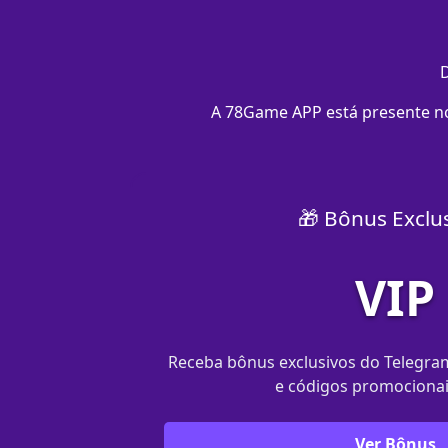
D
A 78Game APP está presente no 
🎁 Bônus Exclu
VIP
Receba bônus exclusivos do Telegra
e códigos promocionai
Ver Bônus