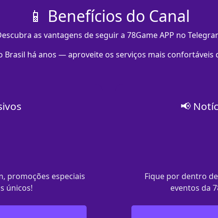
📱 Benefícios do Canal
escubra as vantagens de seguir a 78Game APP no Telegr
Brasil há anos — aproveite os serviços mais confortáveis 
sivos
📢 Notí
m, promoções especiais
Fique por dentro d
s únicos!
eventos da 