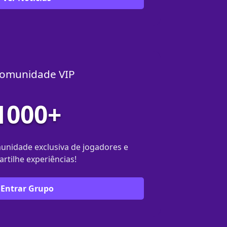
Comunidade VIP
1000+
unidade exclusiva de jogadores e
rtilhe experiências!
Entrar Grupo