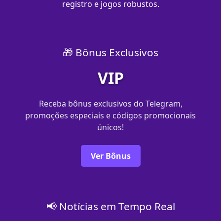
registro e jogos robustos.
🎁 Bônus Exclusivos
VIP
Receba bônus exclusivos do Telegram,
promoções especiais e códigos promocionais
únicos!
Ver Bônus
📢 Notícias em Tempo Real