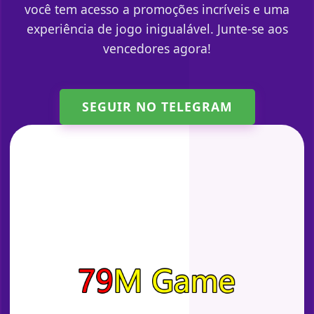
você tem acesso a promoções incríveis e uma
experiência de jogo inigualável. Junte-se aos
vencedores agora!
SEGUIR NO TELEGRAM