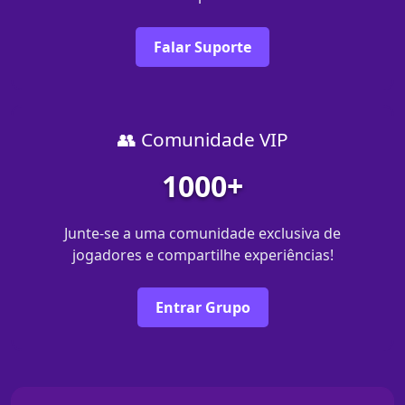
Falar Suporte
👥 Comunidade VIP
1000+
Junte-se a uma comunidade exclusiva de
jogadores e compartilhe experiências!
Entrar Grupo