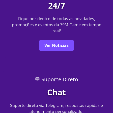
24/7
Fique por dentro de todas as novidades,
promoções e eventos da 79M Game em tempo
real!
Ver Notícias
💬 Suporte Direto
Chat
Suporte direto via Telegram, respostas rápidas e
atendimento personalizado!