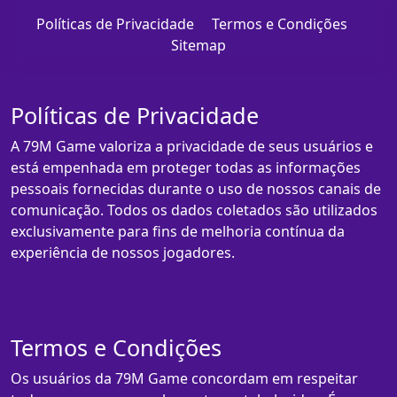
Políticas de Privacidade
Termos e Condições
Sitemap
Políticas de Privacidade
A 79M Game valoriza a privacidade de seus usuários e
está empenhada em proteger todas as informações
pessoais fornecidas durante o uso de nossos canais de
comunicação. Todos os dados coletados são utilizados
exclusivamente para fins de melhoria contínua da
experiência de nossos jogadores.
Termos e Condições
Os usuários da 79M Game concordam em respeitar