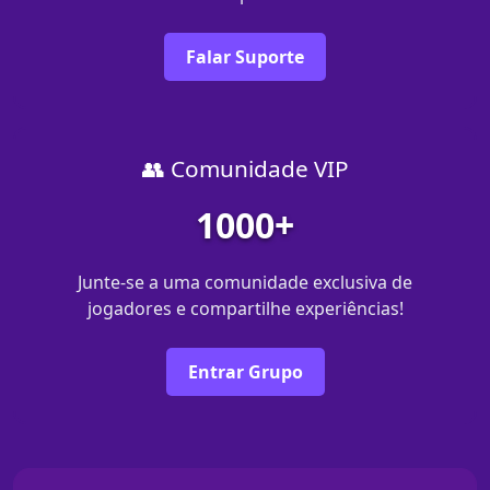
Falar Suporte
👥 Comunidade VIP
1000+
Junte-se a uma comunidade exclusiva de
jogadores e compartilhe experiências!
Entrar Grupo