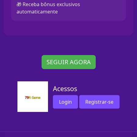
🎁 Receba bônus exclusivos
automaticamente
SEGUIR AGORA
Acessos
Login
Registrar-se