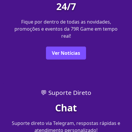
24/7
Fique por dentro de todas as novidades,
promoções e eventos da 79R Game em tempo
real!
Ver Notícias
💬 Suporte Direto
Chat
Suporte direto via Telegram, respostas rápidas e
atendimento personalizado!