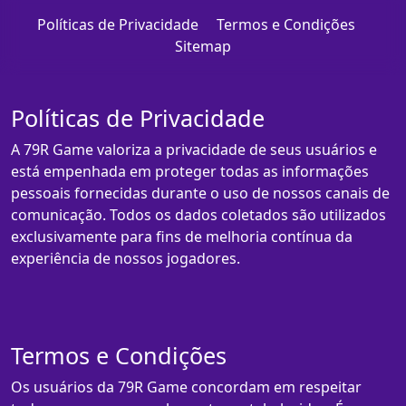
Políticas de Privacidade
Termos e Condições
Sitemap
Políticas de Privacidade
A 79R Game valoriza a privacidade de seus usuários e
está empenhada em proteger todas as informações
pessoais fornecidas durante o uso de nossos canais de
comunicação. Todos os dados coletados são utilizados
exclusivamente para fins de melhoria contínua da
experiência de nossos jogadores.
Termos e Condições
Os usuários da 79R Game concordam em respeitar