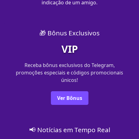
indicação de um amigo.
🎁 Bônus Exclusivos
VIP
Receba bônus exclusivos do Telegram,
promoções especiais e códigos promocionais
únicos!
Ver Bônus
📢 Notícias em Tempo Real