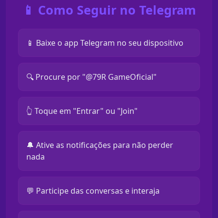
📱 Como Seguir no Telegram
📱 Baixe o app Telegram no seu dispositivo
🔍 Procure por "@79R GameOficial"
👆 Toque em "Entrar" ou "Join"
🔔 Ative as notificações para não perder
nada
💬 Participe das conversas e interaja