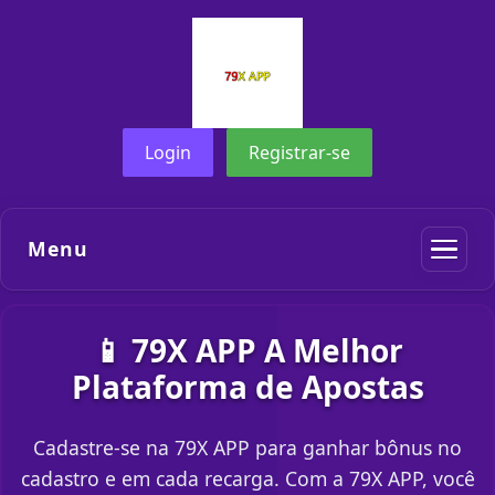
Login
Registrar-se
Menu
📱 79X APP A Melhor
Plataforma de Apostas
Cadastre-se na 79X APP para ganhar bônus no
cadastro e em cada recarga. Com a 79X APP, você