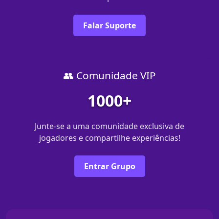
Falar Suporte
👥 Comunidade VIP
1000+
Junte-se a uma comunidade exclusiva de
jogadores e compartilhe experiências!
Entrar Grupo